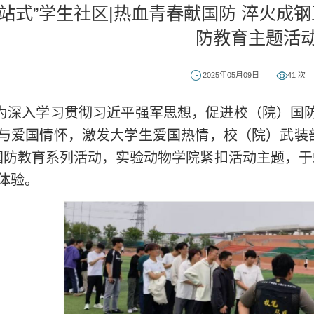
一站式”学生社区|热血青春献国防 淬火成
防教育主题活
2025年05月09日
41
次
为深入学习贯彻习近平强军思想，促进校（院）国
与爱国情怀，激发大学生爱国热情，校（院）武装部
国防教育系列活动，实验动物学院紧扣活动主题，于
体验。