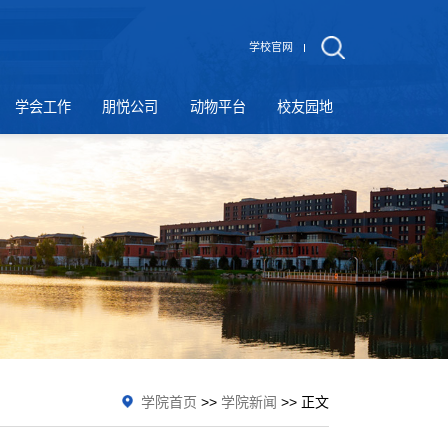
学校官网
学会工作
朋悦公司
动物平台
校友园地
学院首页
>>
学院新闻
>> 正文