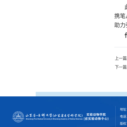
携笔
助力
上一篇
下一篇
地址
电话：
版权