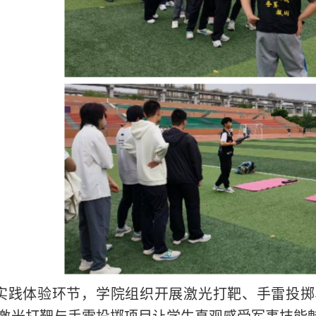
实践体验环节，学院组织开展激光打靶、手雷投掷