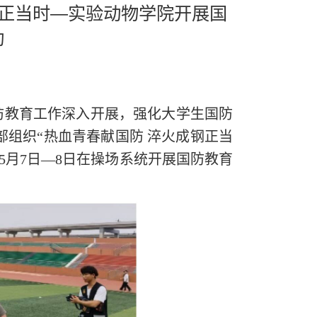
钢正当时—实验动物学院开展国
动
防教育工作深入开展，强化大学生国防
组织“热血青春献国防 淬火成钢正当
5月7日—8日在操场系统开展国防教育