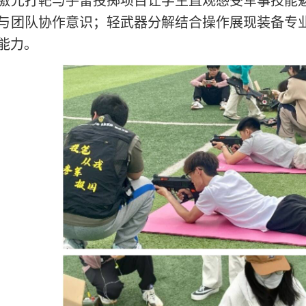
激光打靶与手雷投掷项目让学生直观感受军事技能
与团队协作意识；轻武器分解结合操作展现装备专
能力。