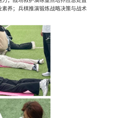
魅力；战场救护演练重点培养应急处置
业素养；兵棋推演锻炼战略决策与战术