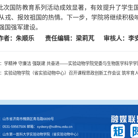
此次国防教育系列活动成效显著，有效提升了学生
从戎、报效祖国的热情。下一步，学院将继续积极
强国强军建设。
作者：朱顺乐 责任编辑：梁莉芃 审核人：李安
：学精神 守廉洁 强联建 共奋进——实验动物学院党委与生物医学科学
：实验动物学院（省实验动物中心）召开课程思政创新工作会议 筑牢育
：山东省济南市槐荫区青岛路6699号
0531-59567506 邮箱：sydwxy@sdfmu.edu.cn
：山东第一医科大学实验动物学院（省实验动物中心）