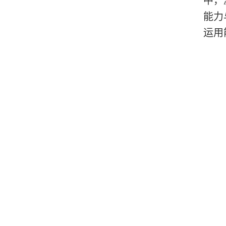
中，
能力
运用