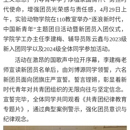
代使命，
增强团员光荣感与责任感，4月29日上
午，实验动物学院在110教室举办“逐浪新时代，
中国新青年”主题团日活动暨新团员入团仪式，
学院学工办主任李建梅、辅导员陈云鑫与2023级
新入团同学以及2024级全体同学参加活动。
活动在激昂的国歌声中拉开序幕，
李建梅老
师宣读新团员名单后，由刘博源同学领誓，六名
新团员面向团旗庄严宣誓
。誓言铿锵，彰显着新
时代青年对共青团组织的无限向往与坚定信念。
宣誓完毕，全体同学共同观看
《共青团纪律教育
专题片》，通过典型案例警示，强化团员意识与
纪律观念。