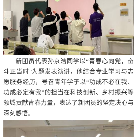
新团员代表孙京浩同学以“青春心向党，奋
斗正当时”为题发表演讲，
他结合专业学习与志
愿服务经历，号召青年学子以“功成不必在我、
功成必定有我”的担当在科技创新、乡村振兴等
领域贡献青春力量，
表达了新团员的坚定决心与
深刻感悟。